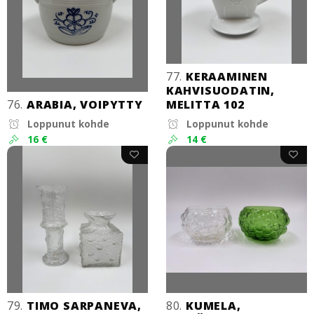
77.
KERAAMINEN
KAHVISUODATIN,
76.
ARABIA, VOIPYTTY
MELITTA 102
Loppunut kohde
Loppunut kohde
16 €
14 €
79.
TIMO SARPANEVA,
80.
KUMELA,