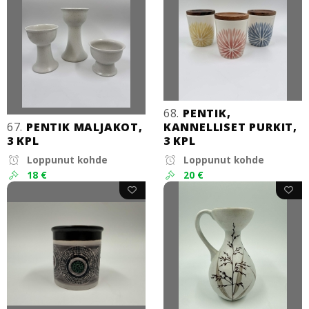
68.
PENTIK,
67.
PENTIK MALJAKOT,
KANNELLISET PURKIT,
3 KPL
3 KPL
Loppunut kohde
Loppunut kohde
18 €
20 €