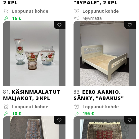
2 KPL
"RYPÄLE", 2 KPL
Loppunut kohde
Loppunut kohde
16 €
Myymättä
81.
KÄSINMAALATUT
83.
EERO AARNIO,
MALJAKOT, 3 KPL
SÄNKY, "ABAKUS"
Loppunut kohde
Loppunut kohde
10 €
195 €