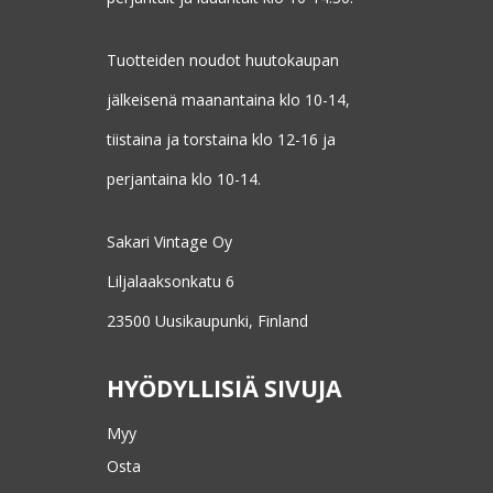
Tuotteiden noudot huutokaupan
jälkeisenä maanantaina klo 10-14,
tiistaina ja torstaina klo 12-16 ja
perjantaina klo 10-14.
Sakari Vintage Oy
Liljalaaksonkatu 6
23500 Uusikaupunki, Finland
HYÖDYLLISIÄ SIVUJA
Myy
Osta