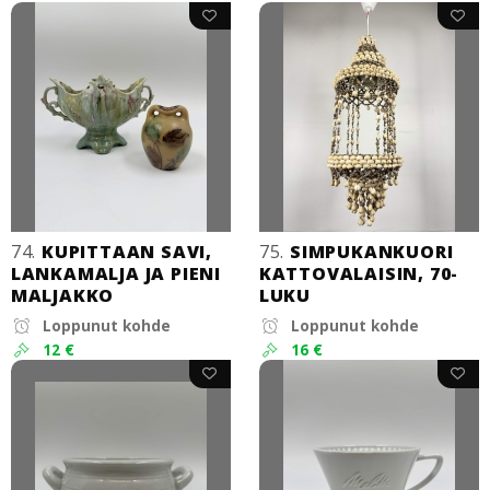
74.
KUPITTAAN SAVI,
75.
SIMPUKANKUORI
LANKAMALJA JA PIENI
KATTOVALAISIN, 70-
MALJAKKO
LUKU
Loppunut kohde
Loppunut kohde
12 €
16 €