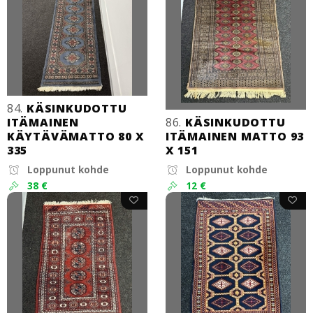
84.
KÄSINKUDOTTU
ITÄMAINEN
86.
KÄSINKUDOTTU
KÄYTÄVÄMATTO 80 X
ITÄMAINEN MATTO 93
335
X 151
Loppunut kohde
Loppunut kohde
38 €
12 €