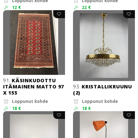
Loppunut kohde
Loppunut kohde
12 €
22 €
91.
KÄSINKUDOTTU
ITÄMAINEN MATTO 97
93.
KRISTALLIKRUUNU
X 155
(2)
Loppunut kohde
Loppunut kohde
18 €
18 €