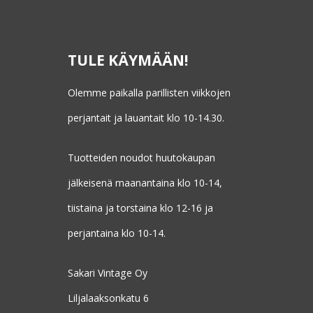
TULE KÄYMÄÄN!
Olemme paikalla parillisten viikkojen
perjantait ja lauantait klo 10-14.30.
Tuotteiden noudot huutokaupan
jälkeisenä maanantaina klo 10-14,
tiistaina ja torstaina klo 12-16 ja
perjantaina klo 10-14.
Sakari Vintage Oy
Liljalaaksonkatu 6