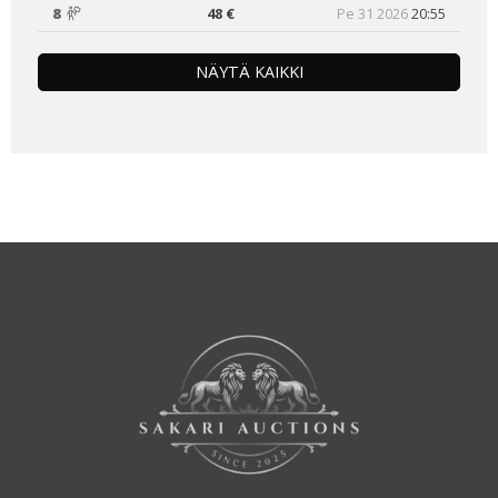
8
48 €
Pe 31 2026
20:55
NÄYTÄ KAIKKI