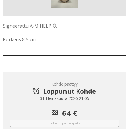
Signeerattu A-M HELPIÖ.
Korkeus 8,5 cm.
Kohde päättyy
Loppunut Kohde
31 Heinäkuuta 2026 21:05
64 €
Did not participate