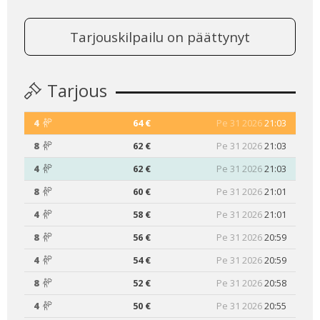
Tarjouskilpailu on päättynyt
Tarjous
4
64 €
Pe 31 2026
21:03
8
62 €
Pe 31 2026
21:03
4
62 €
Pe 31 2026
21:03
8
60 €
Pe 31 2026
21:01
4
58 €
Pe 31 2026
21:01
8
56 €
Pe 31 2026
20:59
4
54 €
Pe 31 2026
20:59
8
52 €
Pe 31 2026
20:58
4
50 €
Pe 31 2026
20:55