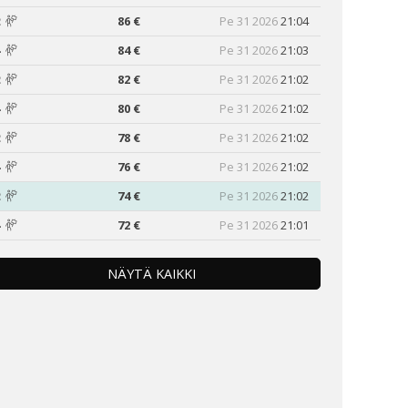
2
86 €
Pe 31 2026
21:04
4
84 €
Pe 31 2026
21:03
2
82 €
Pe 31 2026
21:02
4
80 €
Pe 31 2026
21:02
2
78 €
Pe 31 2026
21:02
4
76 €
Pe 31 2026
21:02
2
74 €
Pe 31 2026
21:02
4
72 €
Pe 31 2026
21:01
NÄYTÄ KAIKKI