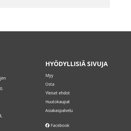
HYÖDYLLISIÄ SIVUJA
Myy
ojen
Osta
0.
Yleiset ehdot
Huutokaupat
Asiakaspalvelu
4,
Facebook