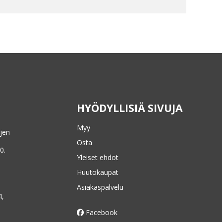
HYÖDYLLISIÄ SIVUJA
Myy
ojen
Osta
0.
Yleiset ehdot
Huutokaupat
Asiakaspalvelu
4,
Facebook