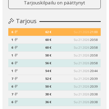
Tarjouskilpailu on päättynyt
Tarjous
6
62 €
Su 21 2026
21:00
1
60 €
Su 21 2026
20:58
6
60 €
Su 21 2026
20:58
1
58 €
Su 21 2026
20:58
6
56 €
Su 21 2026
20:58
1
54 €
Su 21 2026
20:44
7
52 €
Su 21 2026
20:39
6
50 €
Su 21 2026
20:39
7
38 €
Su 21 2026
20:38
6
36 €
Su 21 2026
20:38