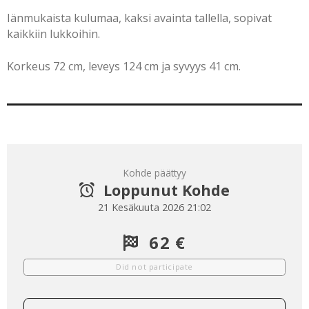
Iänmukaista kulumaa, kaksi avainta tallella, sopivat
kaikkiin lukkoihin.
Korkeus 72 cm, leveys 124 cm ja syvyys 41 cm.
Kohde päättyy
Loppunut Kohde
21 Kesäkuuta 2026 21:02
62 €
Did not participate