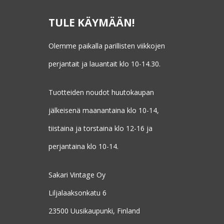
TULE KÄYMÄÄN!
Olemme paikalla parillisten viikkojen
perjantait ja lauantait klo 10-14.30.
Tuotteiden noudot huutokaupan
jälkeisenä maanantaina klo 10-14,
tiistaina ja torstaina klo 12-16 ja
perjantaina klo 10-14.
Sakari Vintage Oy
Liljalaaksonkatu 6
23500 Uusikaupunki, Finland