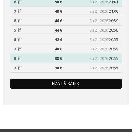
8
50 €
Su 21 2026
21:01
7
48 €
Su 21 2026
21:00
8
46 €
Su 21 2026
20:59
5
44 €
Su 21 2026
20:58
8
42 €
Su 21 2026
20:55
7
40 €
Su 21 2026
20:55
8
38 €
Su 21 2026
20:55
7
36 €
Su 21 2026
20:55
NÄYTÄ KAIKKI