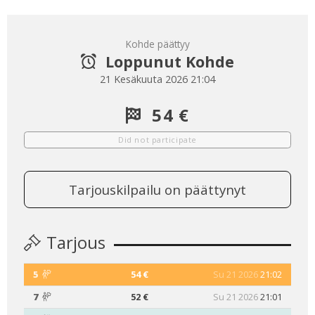
Kohde päättyy
Loppunut Kohde
21 Kesäkuuta 2026 21:04
54 €
Did not participate
Tarjouskilpailu on päättynyt
Tarjous
5
54 €
Su 21 2026
21:02
7
52 €
Su 21 2026
21:01