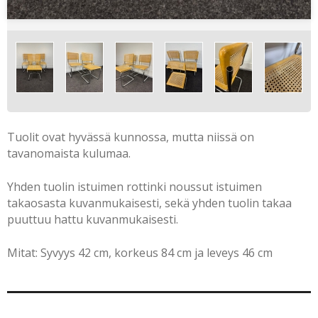
Tuolit ovat hyvässä kunnossa, mutta niissä on
tavanomaista kulumaa.
Yhden tuolin istuimen rottinki noussut istuimen
takaosasta kuvanmukaisesti, sekä yhden tuolin takaa
puuttuu hattu kuvanmukaisesti.
Mitat:
Syvyys 42 cm, korkeus 84 cm ja leveys 46 cm