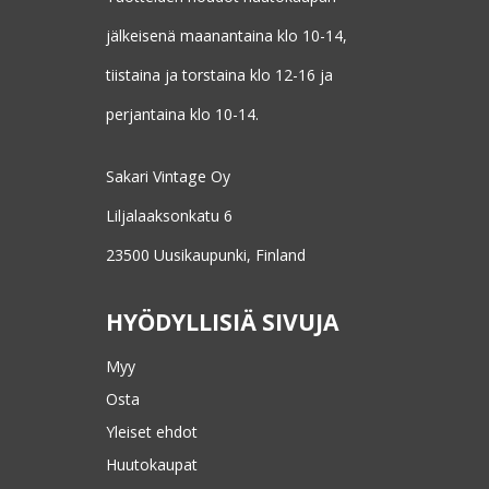
jälkeisenä maanantaina klo 10-14,
tiistaina ja torstaina klo 12-16 ja
perjantaina klo 10-14.
Sakari Vintage Oy
Liljalaaksonkatu 6
23500 Uusikaupunki, Finland
HYÖDYLLISIÄ SIVUJA
Myy
Osta
Yleiset ehdot
Huutokaupat