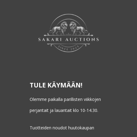
TULE KÄYMÄÄN!
Olemme paikalla parillisten viikkojen
perjantait ja lauantait klo 10-14.30.
Tuotteiden noudot huutokaupan