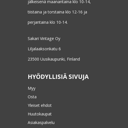
jälkeisenä maanantaina klo 10-14,
tiistaina ja torstaina klo 12-16 ja
perjantaina klo 10-14.
Sakari Vintage Oy
Liljalaaksonkatu 6
23500 Uusikaupunki, Finland
HYÖDYLLISIÄ SIVUJA
Myy
Osta
Yleiset ehdot
Huutokaupat
Asiakaspalvelu