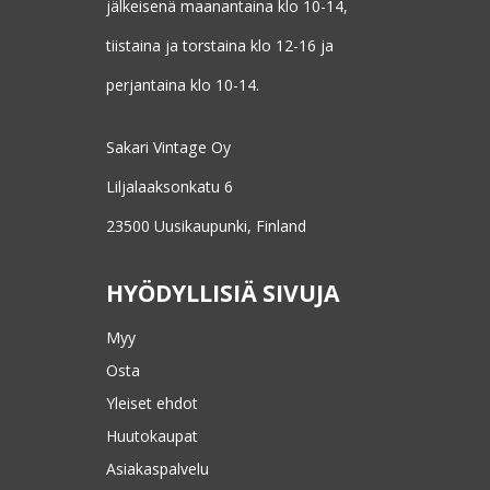
jälkeisenä maanantaina klo 10-14,
tiistaina ja torstaina klo 12-16 ja
perjantaina klo 10-14.
Sakari Vintage Oy
Liljalaaksonkatu 6
23500 Uusikaupunki, Finland
HYÖDYLLISIÄ SIVUJA
Myy
Osta
Yleiset ehdot
Huutokaupat
Asiakaspalvelu