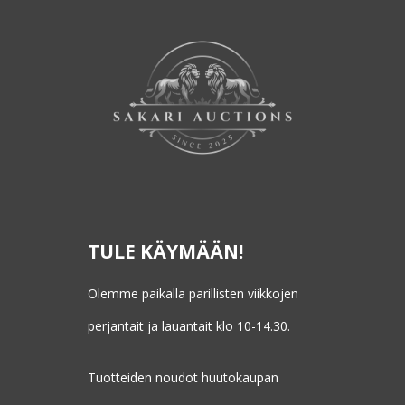
TULE KÄYMÄÄN!
Olemme paikalla parillisten viikkojen
perjantait ja lauantait klo 10-14.30.
Tuotteiden noudot huutokaupan