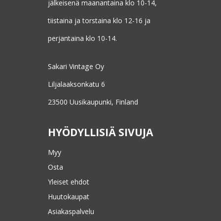
jälkeisenä maanantaina klo 10-14,
tiistaina ja torstaina klo 12-16 ja
perjantaina klo 10-14.
Sakari Vintage Oy
Liljalaaksonkatu 6
23500 Uusikaupunki, Finland
HYÖDYLLISIÄ SIVUJA
Myy
Osta
Yleiset ehdot
Huutokaupat
Asiakaspalvelu