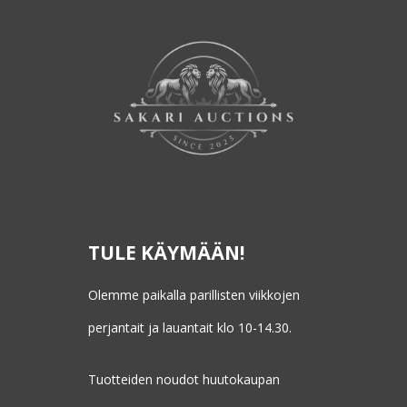
TULE KÄYMÄÄN!
Olemme paikalla parillisten viikkojen
perjantait ja lauantait klo 10-14.30.
Tuotteiden noudot huutokaupan