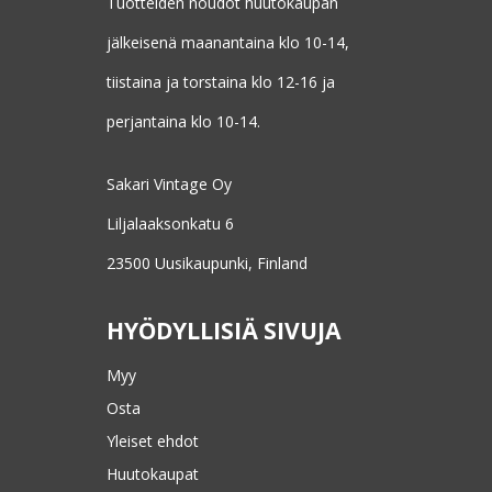
Tuotteiden noudot huutokaupan
jälkeisenä maanantaina klo 10-14,
tiistaina ja torstaina klo 12-16 ja
perjantaina klo 10-14.
Sakari Vintage Oy
Liljalaaksonkatu 6
23500 Uusikaupunki, Finland
HYÖDYLLISIÄ SIVUJA
Myy
Osta
Yleiset ehdot
Huutokaupat