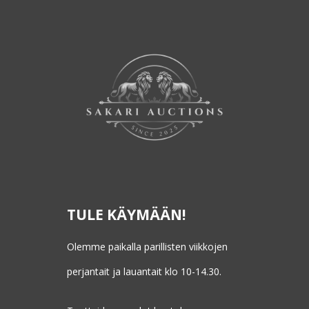
TULE KÄYMÄÄN!
Olemme paikalla parillisten viikkojen
perjantait ja lauantait klo 10-14.30.