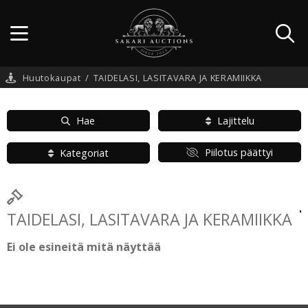
Huutokaupat
/
TAIDELASI, LASITAVARA JA KERAMIIKKA
Hae
Lajittelu
Piilotus päättyi
Kategoriat
TAIDELASI, LASITAVARA JA KERAMIIKKA
Ei ole esineitä mitä näyttää