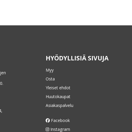
HYÖDYLLISIÄ SIVUJA
Myy
ojen
Osta
0.
Yleiset ehdot
Huutokaupat
Asiakaspalvelu
4,
Facebook
Instagram