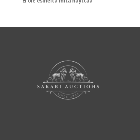
Ei ole esineitä mitä näyttää