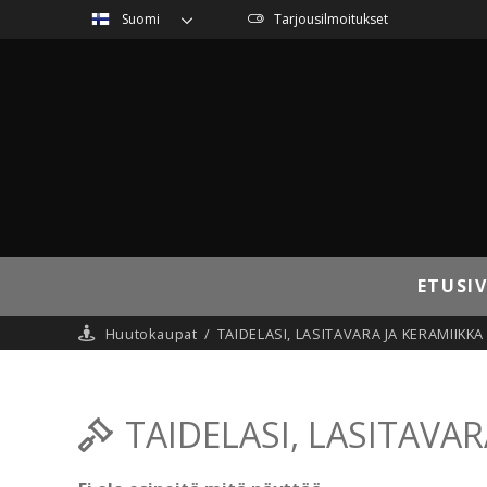
Suomi
Tarjousilmoitukset
ETUSI
Huutokaupat
/
TAIDELASI, LASITAVARA JA KERAMIIKKA
TAIDELASI, LASITAVAR