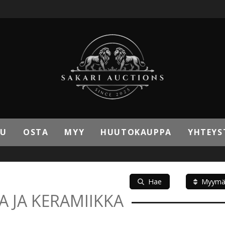
VU
OSTA
MYY
HUUTOKAUPPA
YHTEYS
Hae
Myymä
A JA KERAMIIKKA