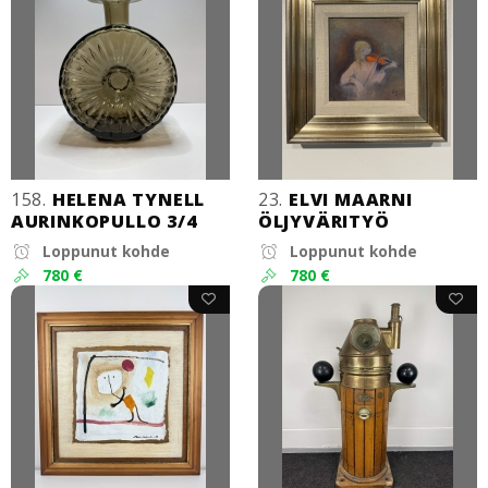
158.
HELENA TYNELL
23.
ELVI MAARNI
AURINKOPULLO 3/4
ÖLJYVÄRITYÖ
Loppunut kohde
Loppunut kohde
780 €
780 €