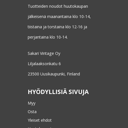
Tuotteiden noudot huutokaupan
jälkeisenä maanantaina klo 10-14,
tiistaina ja torstaina klo 12-16 ja
perjantaina klo 10-14.
Sakari Vintage Oy
Liljalaaksonkatu 6
23500 Uusikaupunki, Finland
HYÖDYLLISIÄ SIVUJA
Myy
Osta
Yleiset ehdot