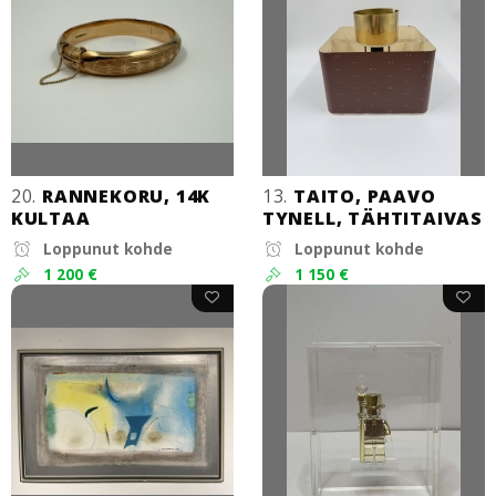
20.
RANNEKORU, 14K
13.
TAITO, PAAVO
KULTAA
TYNELL, TÄHTITAIVAS
Loppunut kohde
Loppunut kohde
1 200 €
1 150 €