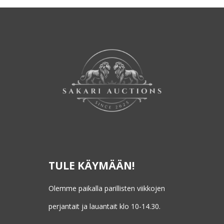
TULE KÄYMÄÄN!
Olemme paikalla parillisten viikkojen
perjantait ja lauantait klo 10-14.30.