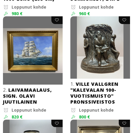
Loppunut kohde
Loppunut kohde
980 €
960 €
1.
VILLE VALLGREN
2.
LAIVAMAALAUS,
"KALEVALAN 100-
SIGN. OLAVI
VUOTISMUISTO"
JUUTILAINEN
PRONSSIVEISTOS
Loppunut kohde
Loppunut kohde
820 €
800 €