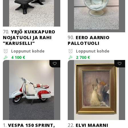
70.
YRJÖ KUKKAPURO
NOJATUOLI JA RAHI
90.
EERO AARNIO
"KARUSELLI"
PALLOTUOLI
Loppunut kohde
Loppunut kohde
4 100 €
2 700 €
1.
VESPA 150 SPRINT,
22.
ELVI MAARNI