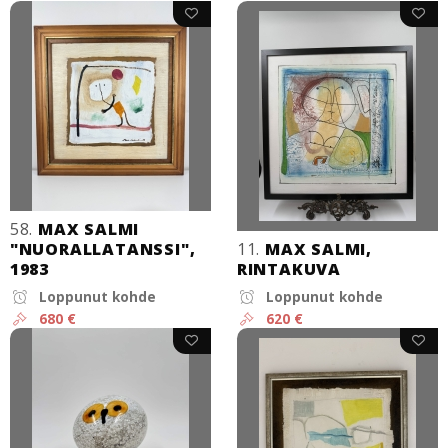
58.
MAX SALMI
"NUORALLATANSSI",
11.
MAX SALMI,
1983
RINTAKUVA
Loppunut kohde
Loppunut kohde
680 €
620 €