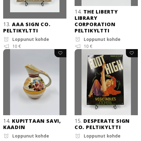
14.
THE LIBERTY
LIBRARY
13.
AAA SIGN CO.
CORPORATION
PELTIKYLTTI
PELTIKYLTTI
Loppunut kohde
Loppunut kohde
10 €
10 €
14.
KUPITTAAN SAVI,
15.
DESPERATE SIGN
KAADIN
CO. PELTIKYLTTI
Loppunut kohde
Loppunut kohde