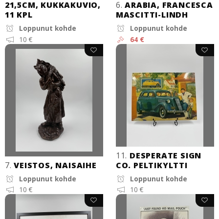
21,5CM, KUKKAKUVIO,
6.
ARABIA, FRANCESCA
11 KPL
MASCITTI-LINDH
Loppunut kohde
Loppunut kohde
10 €
64 €
11.
DESPERATE SIGN
7.
VEISTOS, NAISAIHE
CO. PELTIKYLTTI
Loppunut kohde
Loppunut kohde
10 €
10 €