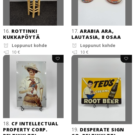
16.
ROTTINKI
17.
ARABIA ARA,
KUKKAPÖYTÄ
LAUTASIA, 8 OSAA
Loppunut kohde
Loppunut kohde
10 €
10 €
18.
CF INTELLECTUAL
PROPERTY CORP.
19.
DESPERATE SIGN