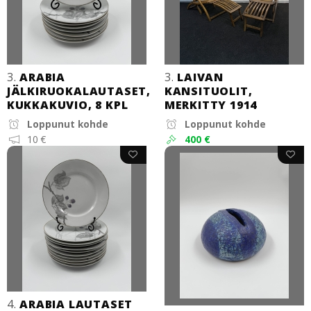
3.
ARABIA
3.
LAIVAN
JÄLKIRUOKALAUTASET,
KANSITUOLIT,
KUKKAKUVIO, 8 KPL
MERKITTY 1914
Loppunut kohde
Loppunut kohde
10 €
400 €
4.
ARABIA LAUTASET