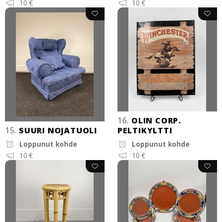
10 €
10 €
16.
OLIN CORP.
15.
SUURI NOJATUOLI
PELTIKYLTTI
Loppunut kohde
Loppunut kohde
10 €
10 €