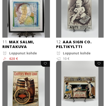
11.
MAX SALMI,
12.
AAA SIGN CO.
RINTAKUVA
PELTIKYLTTI
Loppunut kohde
Loppunut kohde
620 €
10 €