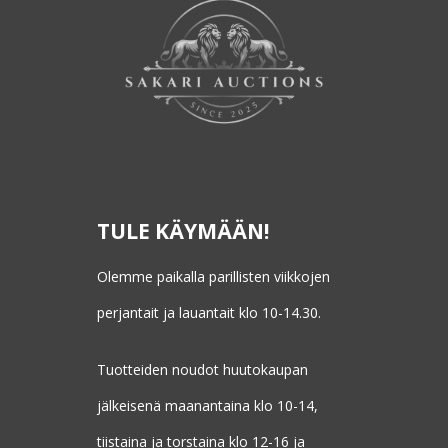
TULE KÄYMÄÄN!
Olemme paikalla parillisten viikkojen
perjantait ja lauantait klo 10-14.30.
Tuotteiden noudot huutokaupan
jälkeisenä maanantaina klo 10-14,
tiistaina ja torstaina klo 12-16 ja