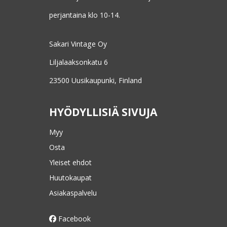
perjantaina klo 10-14.
Sakari Vintage Oy
Liljalaaksonkatu 6
23500 Uusikaupunki, Finland
HYÖDYLLISIÄ SIVUJA
Myy
Osta
Yleiset ehdot
Huutokaupat
Asiakaspalvelu
Facebook