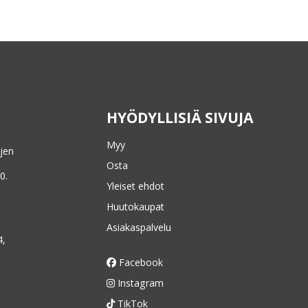
HYÖDYLLISIÄ SIVUJA
Myy
ojen
Osta
0.
Yleiset ehdot
Huutokaupat
Asiakaspalvelu
4,
Facebook
Instagram
TikTok