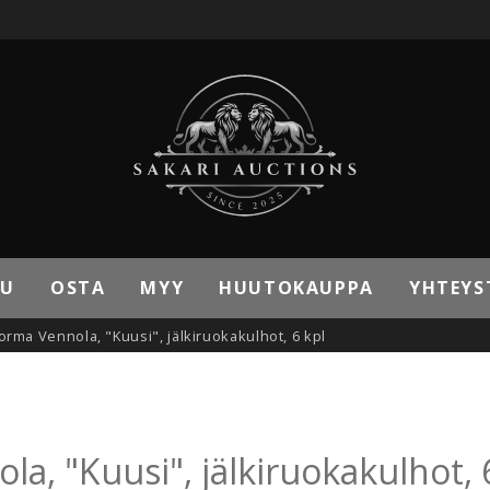
VU
OSTA
MYY
HUUTOKAUPPA
YHTEYS
, Jorma Vennola, "Kuusi", jälkiruokakulhot, 6 kpl
ola, "Kuusi", jälkiruokakulhot, 