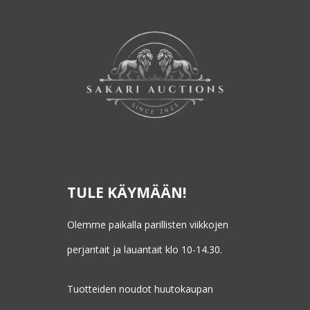
TULE KÄYMÄÄN!
Olemme paikalla parillisten viikkojen
perjantait ja lauantait klo 10-14.30.
Tuotteiden noudot huutokaupan