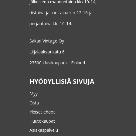
jälkeisenä maanantaina klo 10-14,
tiistaina ja torstaina klo 12-16 ja
perjantaina klo 10-14.
Sakari Vintage Oy
Liljalaaksonkatu 6
23500 Uusikaupunki, Finland
HYÖDYLLISIÄ SIVUJA
Myy
Osta
Yleiset ehdot
Huutokaupat
Asiakaspalvelu