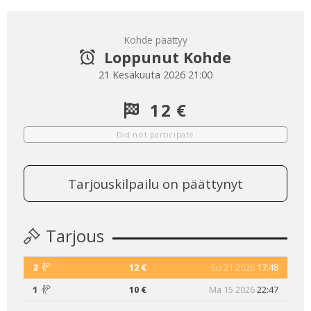
Kohde päättyy
Loppunut Kohde
21 Kesäkuuta 2026 21:00
12 €
Did not participate
Tarjouskilpailu on päättynyt
Tarjous
2
12 €
Su 21 2026
17:48
1
10 €
Ma 15 2026
22:47