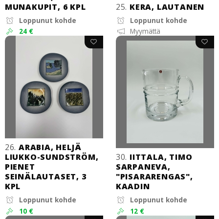
MUNAKUPIT, 6 KPL
25.
KERA, LAUTANEN
Loppunut kohde
Loppunut kohde
24 €
Myymättä
26.
ARABIA, HELJÄ
LIUKKO-SUNDSTRÖM,
30.
IITTALA, TIMO
PIENET
SARPANEVA,
SEINÄLAUTASET, 3
"PISARARENGAS",
KPL
KAADIN
Loppunut kohde
Loppunut kohde
10 €
12 €