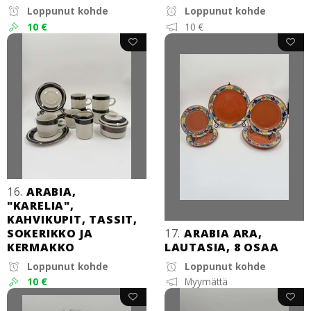
Loppunut kohde
Loppunut kohde
10 €
10 €
16.
ARABIA,
"KARELIA",
KAHVIKUPIT, TASSIT,
SOKERIKKO JA
17.
ARABIA ARA,
KERMAKKO
LAUTASIA, 8 OSAA
Loppunut kohde
Loppunut kohde
10 €
Myymättä