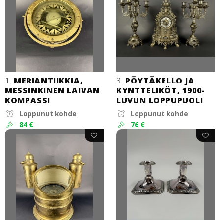
1.
MERIANTIIKKIA,
3.
PÖYTÄKELLO JA
MESSINKINEN LAIVAN
KYNTTELIKÖT, 1900-
KOMPASSI
LUVUN LOPPUPUOLI
Loppunut kohde
Loppunut kohde
84 €
76 €