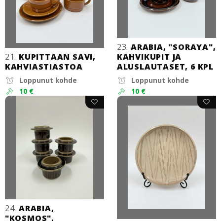
23.
ARABIA, "SORAYA",
21.
KUPITTAAN SAVI,
KAHVIKUPIT JA
KAHVIASTIASTOA
ALUSLAUTASET, 6 KPL
Loppunut kohde
Loppunut kohde
10 €
10 €
24.
ARABIA,
"KOSMOS",