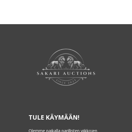
TULE KÄYMÄÄN!
Olemme paikalla parillisten viikkojen