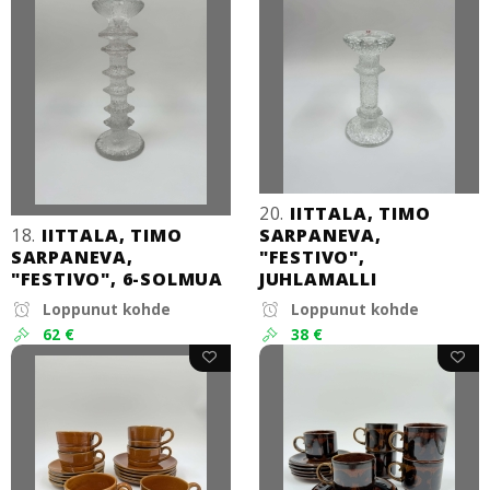
20.
IITTALA, TIMO
18.
IITTALA, TIMO
SARPANEVA,
SARPANEVA,
"FESTIVO",
"FESTIVO", 6-SOLMUA
JUHLAMALLI
Loppunut kohde
Loppunut kohde
62 €
38 €