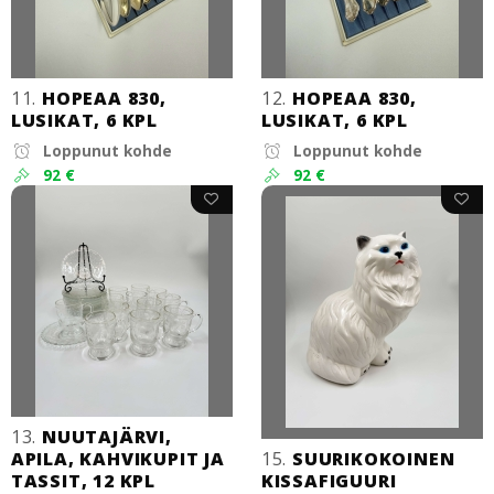
11.
HOPEAA 830,
12.
HOPEAA 830,
LUSIKAT, 6 KPL
LUSIKAT, 6 KPL
Loppunut kohde
Loppunut kohde
92 €
92 €
13.
NUUTAJÄRVI,
APILA, KAHVIKUPIT JA
15.
SUURIKOKOINEN
TASSIT, 12 KPL
KISSAFIGUURI