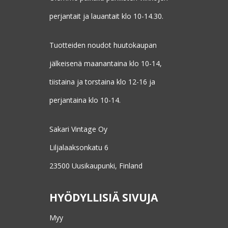
perjantait ja lauantait klo 10-14.30.
Tuotteiden noudot huutokaupan
jälkeisenä maanantaina klo 10-14,
tiistaina ja torstaina klo 12-16 ja
perjantaina klo 10-14.
Sakari Vintage Oy
Liljalaaksonkatu 6
23500 Uusikaupunki, Finland
HYÖDYLLISIÄ SIVUJA
Myy