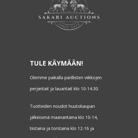
TULE KÄYMÄÄN!
Olemme paikalla parillisten viikkojen
perjantait ja lauantait klo 10-14.30.
Tuotteiden noudot huutokaupan
jälkeisenä maanantaina klo 10-14,
tiistaina ja torstaina klo 12-16 ja