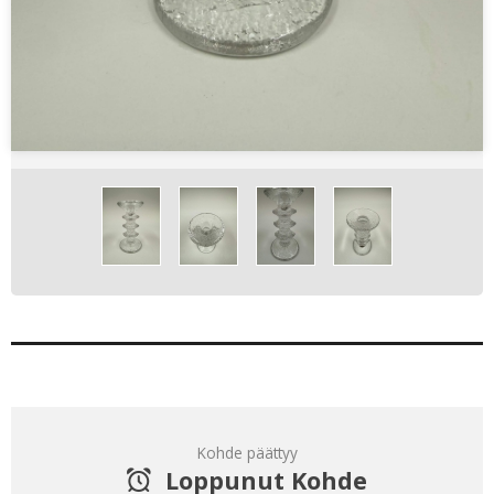
Kohde päättyy
Loppunut Kohde