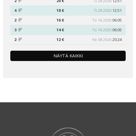
2
20 €
Ti 28 2026
12:51
4
18 €
Ti 28 2026
12:51
2
16 €
To 16 2026
06:05
3
14 €
To 16 2026
06:05
2
12 €
Ke 08 2026
20:24
NÄYTÄ KAIKKI