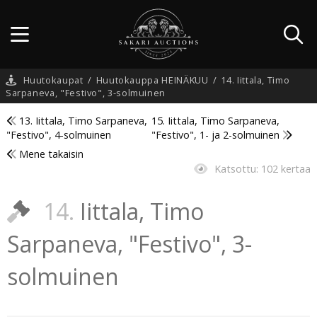
Huutokaupat
/
Huutokauppa HEINÄKUU
/
14. Iittala, Timo
Sarpaneva, "Festivo", 3-solmuinen
13. Iittala, Timo Sarpaneva,
15. Iittala, Timo Sarpaneva,
"Festivo", 4-solmuinen
"Festivo", 1- ja 2-solmuinen
Mene takaisin
Katsottu:
102 kertaa
14.
Iittala, Timo
Sarpaneva, "Festivo", 3-
solmuinen