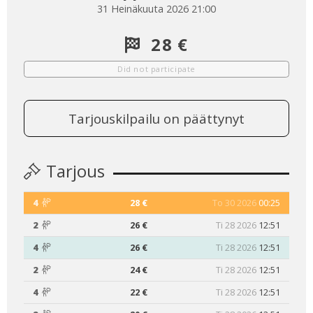
31 Heinäkuuta 2026 21:00
28 €
Did not participate
Tarjouskilpailu on päättynyt
Tarjous
4
28 €
To 30 2026
00:25
2
26 €
Ti 28 2026
12:51
4
26 €
Ti 28 2026
12:51
2
24 €
Ti 28 2026
12:51
4
22 €
Ti 28 2026
12:51