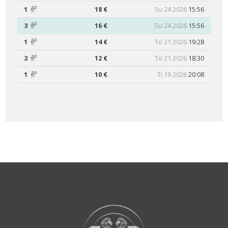
1
18 €
Su 24 2026
15:56
3
16 €
Su 24 2026
15:56
1
14 €
To 21 2026
19:28
2
12 €
To 21 2026
18:30
1
10 €
Ti 19 2026
20:08