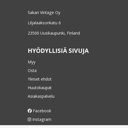
Sakari Vintage Oy
Liljalaaksonkatu 6
23500 Uusikaupunki, Finland
HYÖDYLLISIÄ SIVUJA
Myy
Osta
Yleiset ehdot
Huutokaupat
Asiakaspalvelu
Facebook
Instagram
TikTok