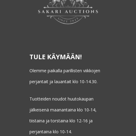
TULE KÄYMÄÄN!
Olemme paikalla parillisten viikkojen
perjantait ja lauantait klo 10-14.30.
Tuotteiden noudot huutokaupan
jälkeisenä maanantaina klo 10-14,
tiistaina ja torstaina klo 12-16 ja
perjantaina klo 10-14.