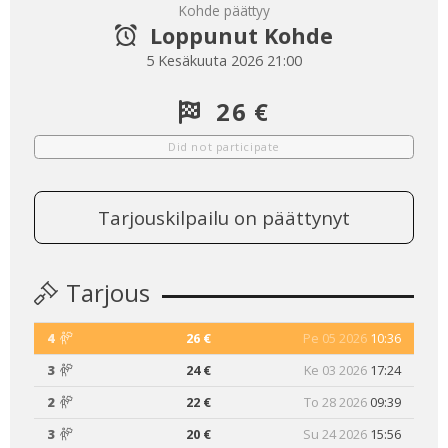
Kohde päättyy
Loppunut Kohde
5 Kesäkuuta 2026 21:00
26 €
Did not participate
Tarjouskilpailu on päättynyt
Tarjous
4
26 €
Pe 05 2026
10:36
3
24 €
Ke 03 2026
17:24
2
22 €
To 28 2026
09:39
3
20 €
Su 24 2026
15:56