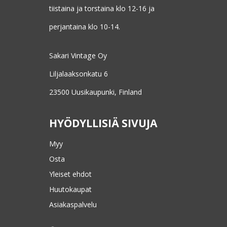
tiistaina ja torstaina klo 12-16 ja
perjantaina klo 10-14.
Sakari Vintage Oy
Liljalaaksonkatu 6
23500 Uusikaupunki, Finland
HYÖDYLLISIÄ SIVUJA
Myy
Osta
Yleiset ehdot
Huutokaupat
Asiakaspalvelu