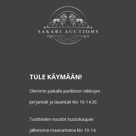
TULE KÄYMÄÄN!
Olemme paikalla parillisten viikkojen
perjantait ja lauantait klo 10-14.30.
Tuotteiden noudot huutokaupan
jälkeisenä maanantaina klo 10-14,