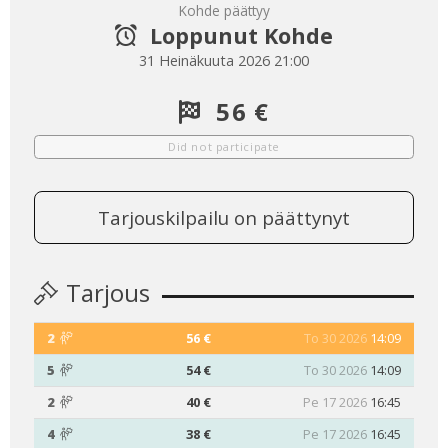
Kohde päättyy
Loppunut Kohde
31 Heinäkuuta 2026 21:00
56 €
Did not participate
Tarjouskilpailu on päättynyt
Tarjous
2
56 €
To 30 2026
14:09
5
54 €
To 30 2026
14:09
2
40 €
Pe 17 2026
16:45
4
38 €
Pe 17 2026
16:45