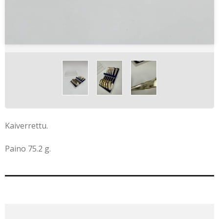
Kaiverrettu.
Paino 75.2 g.