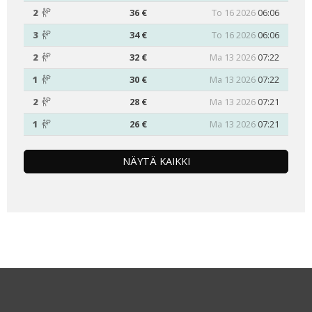
2
36 €
To 16 2026
06:06
3
34 €
To 16 2026
06:06
2
32 €
Ma 13 2026
07:22
1
30 €
Ma 13 2026
07:22
2
28 €
Ma 13 2026
07:21
1
26 €
Ma 13 2026
07:21
NÄYTÄ KAIKKI