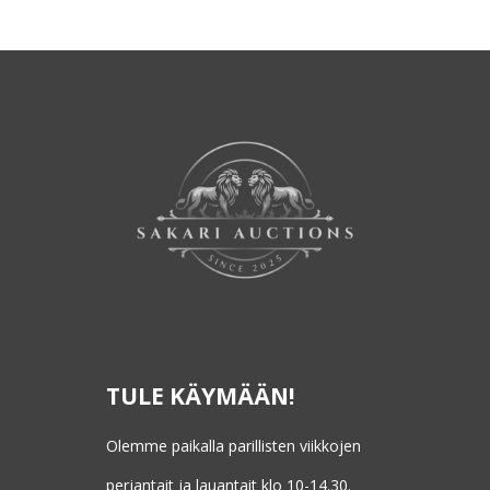
TULE KÄYMÄÄN!
Olemme paikalla parillisten viikkojen
perjantait ja lauantait klo 10-14.30.