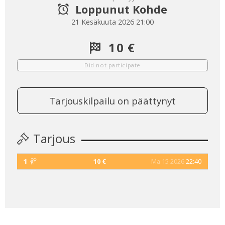
Loppunut Kohde
21 Kesäkuuta 2026 21:00
10 €
Did not participate
Tarjouskilpailu on päättynyt
Tarjous
1
10 €
Ma 15 2026
22:40