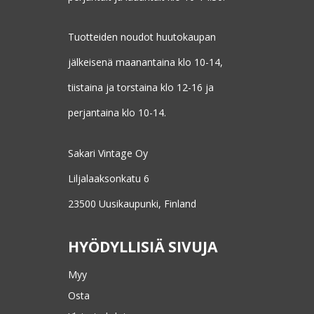
Tuotteiden noudot huutokaupan
jälkeisenä maanantaina klo 10-14,
tiistaina ja torstaina klo 12-16 ja
perjantaina klo 10-14.
Sakari Vintage Oy
Liljalaaksonkatu 6
23500 Uusikaupunki, Finland
HYÖDYLLISIÄ SIVUJA
Myy
Osta