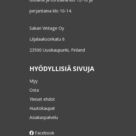
perjantaina klo 10-14.
Sakari Vintage Oy
Liljalaaksonkatu 6
23500 Uusikaupunki, Finland
HYÖDYLLISIÄ SIVUJA
Myy
Osta
Yleiset ehdot
Huutokaupat
Asiakaspalvelu
Facebook