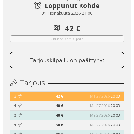
Loppunut Kohde
31 Heinäkuuta 2026 21:00
42 €
Did not participate
Tarjouskilpailu on päättynyt
Tarjous
3
42 €
Ma 27 2026
20:03
1
40 €
Ma 27 2026
20:03
3
40 €
Ma 27 2026
20:03
1
38 €
Ma 27 2026
20:03