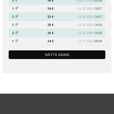
3
36 €
Ma 27 2026
20:03
1
34 €
La 18 2026
14:57
2
32 €
La 18 2026
14:57
1
28 €
La 18 2026
14:56
2
26 €
La 18 2026
14:56
1
24 €
La 11 2026
09:04
NÄYTÄ KAIKKI